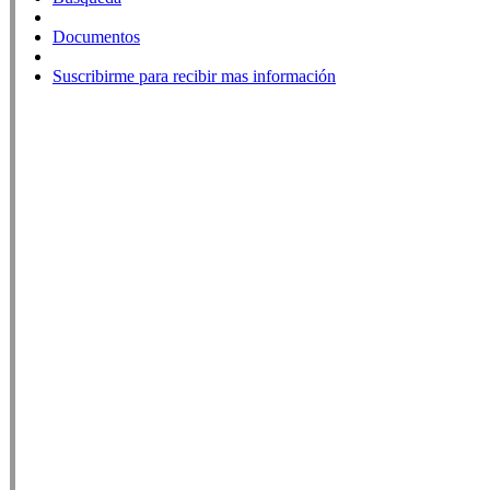
Documentos
Suscribirme para recibir mas información