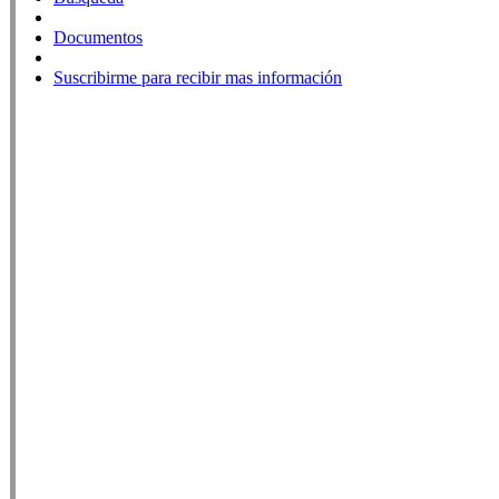
Documentos
Suscribirme para recibir mas información