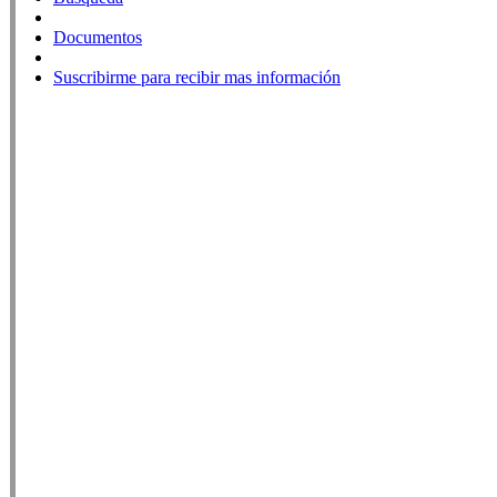
Documentos
Suscribirme para recibir mas información