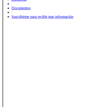
Documentos
Suscribirme para recibir mas información